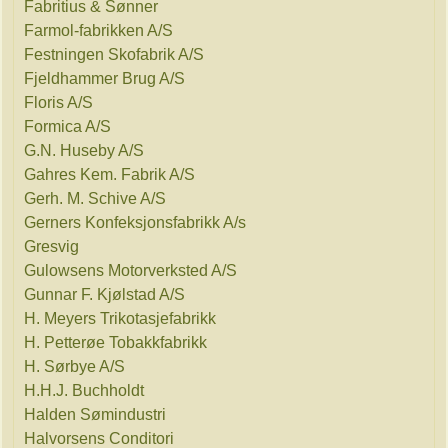
Fabritius & Sønner
Farmol-fabrikken A/S
Festningen Skofabrik A/S
Fjeldhammer Brug A/S
Floris A/S
Formica A/S
G.N. Huseby A/S
Gahres Kem. Fabrik A/S
Gerh. M. Schive A/S
Gerners Konfeksjonsfabrikk A/s
Gresvig
Gulowsens Motorverksted A/S
Gunnar F. Kjølstad A/S
H. Meyers Trikotasjefabrikk
H. Petterøe Tobakkfabrikk
H. Sørbye A/S
H.H.J. Buchholdt
Halden Sømindustri
Halvorsens Conditori