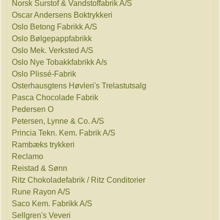
Norsk Surstof & Vandstoffabrik A/S
Oscar Andersens Boktrykkeri
Oslo Betong Fabrikk A/S
Oslo Bølgepappfabrikk
Oslo Mek. Verksted A/S
Oslo Nye Tobakkfabrikk A/s
Oslo Plissé-Fabrik
Osterhausgtens Høvleri's Trelastutsalg
Pasca Chocolade Fabrik
Pedersen O
Petersen, Lynne & Co. A/S
Princia Tekn. Kem. Fabrik A/S
Rambæks trykkeri
Reclamo
Reistad & Sønn
Ritz Chokoladefabrik / Ritz Conditorier
Rune Rayon A/S
Saco Kem. Fabrikk A/S
Sellgren's Veveri