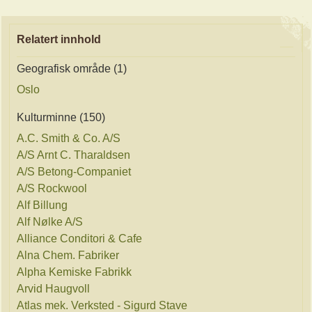
Relatert innhold
Geografisk område (1)
Oslo
Kulturminne (150)
A.C. Smith & Co. A/S
A/S Arnt C. Tharaldsen
A/S Betong-Companiet
A/S Rockwool
Alf Billung
Alf Nølke A/S
Alliance Conditori & Cafe
Alna Chem. Fabriker
Alpha Kemiske Fabrikk
Arvid Haugvoll
Atlas mek. Verksted - Sigurd Stave