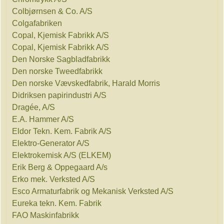
Colbjørnsen & Co. A/S
Colgafabriken
Copal, Kjemisk Fabrikk A/S
Copal, Kjemisk Fabrikk A/S
Den Norske Sagbladfabrikk
Den norske Tweedfabrikk
Den norske Vævskedfabrik, Harald Morris
Didriksen papirindustri A/S
Dragée, A/S
E.A. Hammer A/S
Eldor Tekn. Kem. Fabrik A/S
Elektro-Generator A/S
Elektrokemisk A/S (ELKEM)
Erik Berg & Oppegaard A/s
Erko mek. Verksted A/S
Esco Armaturfabrik og Mekanisk Verksted A/S
Eureka tekn. Kem. Fabrik
FAO Maskinfabrikk