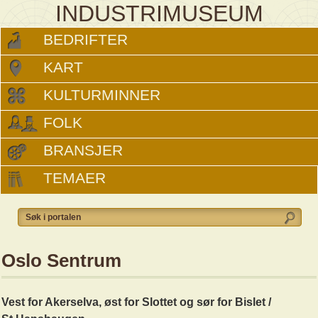
INDUSTRIMUSEUM
BEDRIFTER
KART
KULTURMINNER
FOLK
BRANSJER
TEMAER
Oslo Sentrum
Vest for Akerselva, øst for Slottet og sør for Bislet /