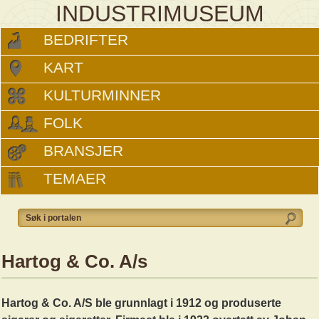
INDUSTRIMUSEUM
BEDRIFTER
KART
KULTURMINNER
FOLK
BRANSJER
TEMAER
Hartog & Co. A/s
Hartog & Co. A/S ble grunnlagt i 1912 og produserte