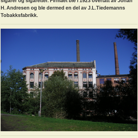
sigarer og sigaretter. Firmaet ble i 1923 overtatt av Johan
H. Andresen og ble dermed en del av J.L.Tiedemanns
Tobakksfabrikk.