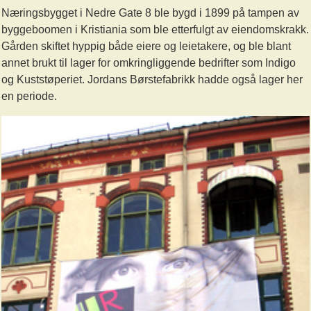
Næringsbygget i Nedre Gate 8 ble bygd i 1899 på tampen av
byggeboomen i Kristiania som ble etterfulgt av eiendomskrakk.
Gården skiftet hyppig både eiere og leietakere, og ble blant
annet brukt til lager for omkringliggende bedrifter som Indigo
og Kuststøperiet. Jordans Børstefabrikk hadde også lager her
en periode.