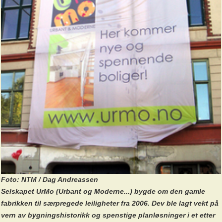
Foto: NTM / Dag Andreassen
Selskapet UrMo (Urbant og Moderne...) bygde om den gamle
fabrikken til særpregede leiligheter fra 2006. Dev ble lagt vekt på
vern av bygningshistorikk og spenstige planløsninger i et etter