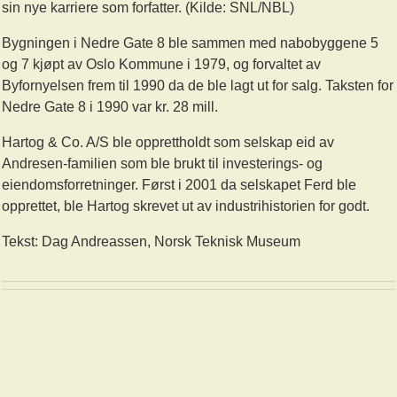
sin nye karriere som forfatter. (Kilde: SNL/NBL)
Bygningen i Nedre Gate 8 ble sammen med nabobyggene 5
og 7 kjøpt av Oslo Kommune i 1979, og forvaltet av
Byfornyelsen frem til 1990 da de ble lagt ut for salg. Taksten for
Nedre Gate 8 i 1990 var kr. 28 mill.
Hartog & Co. A/S ble opprettholdt som selskap eid av
Andresen-familien som ble brukt til investerings- og
eiendomsforretninger. Først i 2001 da selskapet Ferd ble
opprettet, ble Hartog skrevet ut av industrihistorien for godt.
Tekst: Dag Andreassen, Norsk Teknisk Museum