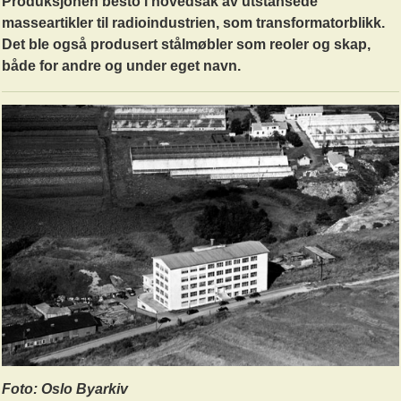
Produksjonen besto i hovedsak av utstansede
masseartikler til radioindustrien, som transformatorblikk.
Det ble også produsert stålmøbler som reoler og skap,
både for andre og under eget navn.
Foto: Oslo Byarkiv