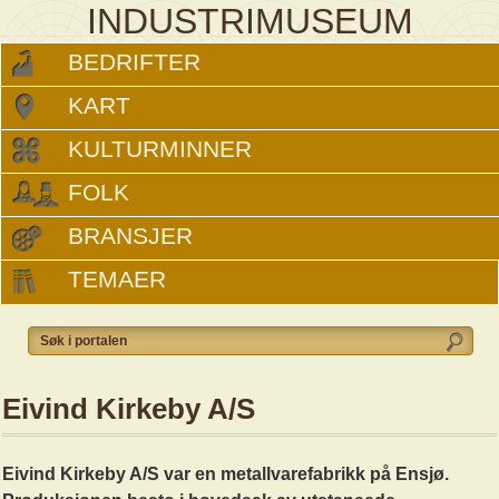
INDUSTRIMUSEUM
BEDRIFTER
KART
KULTURMINNER
FOLK
BRANSJER
TEMAER
Eivind Kirkeby A/S
Eivind Kirkeby A/S var en metallvarefabrikk på Ensjø.