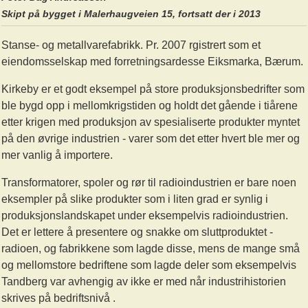
Skipt på bygget i Malerhaugveien 15, fortsatt der i 2013
Stanse- og metallvarefabrikk. Pr. 2007 rgistrert som et
eiendomsselskap med forretningsardesse Eiksmarka, Bærum.
Kirkeby er et godt eksempel på store produksjonsbedrifter som
ble bygd opp i mellomkrigstiden og holdt det gående i tiårene
etter krigen med produksjon av spesialiserte produkter myntet
på den øvrige industrien - varer som det etter hvert ble mer og
mer vanlig å importere.
Transformatorer, spoler og rør til radioindustrien er bare noen
eksempler på slike produkter som i liten grad er synlig i
produksjonslandskapet under eksempelvis radioindustrien.
Det er lettere å presentere og snakke om sluttproduktet -
radioen, og fabrikkene som lagde disse, mens de mange små
og mellomstore bedriftene som lagde deler som eksempelvis
Tandberg var avhengig av ikke er med når industrihistorien
skrives på bedriftsnivå .