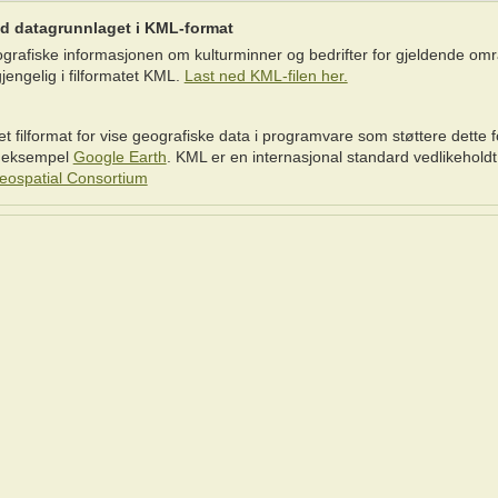
d datagrunnlaget i KML-format
grafiske informasjonen om kulturminner og bedrifter for gjeldende om
gjengelig i filformatet KML.
Last ned KML-filen her.
t filformat for vise geografiske data i programvare som støttere dette 
 eksempel
Google Earth
. KML er en internasjonal standard vedlikeholdt
ospatial Consortium