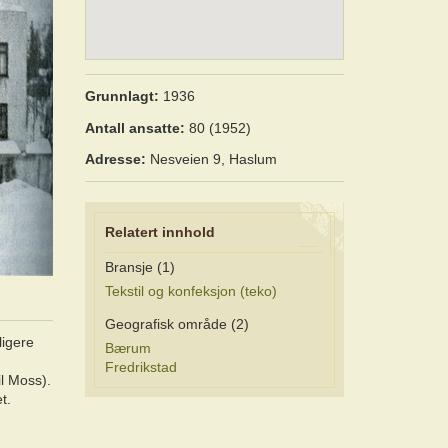
Grunnlagt:
1936
Antall ansatte:
80 (1952)
Adresse:
Nesveien 9, Haslum
Relatert innhold
Bransje (1)
Tekstil og konfeksjon (teko)
Geografisk område (2)
ligere
Bærum
Fredrikstad
il Moss).
t.