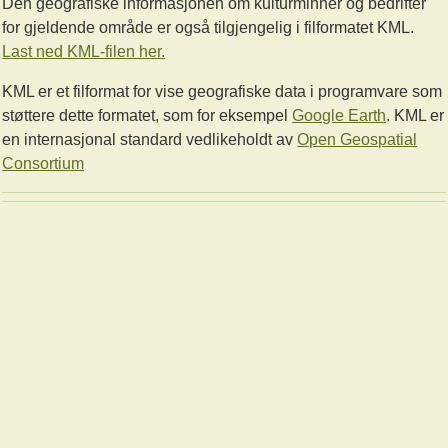
Den geografiske informasjonen om kulturminner og bedrifter
for gjeldende område er også tilgjengelig i filformatet KML.
Last ned KML-filen her.
KML er et filformat for vise geografiske data i programvare som
støttere dette formatet, som for eksempel
Google Earth
. KML er
en internasjonal standard vedlikeholdt av
Open Geospatial
Consortium