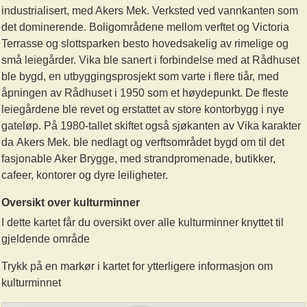
industrialisert, med Akers Mek. Verksted ved vannkanten som
det dominerende. Boligområdene mellom verftet og Victoria
Terrasse og slottsparken besto hovedsakelig av rimelige og
små leiegårder. Vika ble sanert i forbindelse med at Rådhuset
ble bygd, en utbyggingsprosjekt som varte i flere tiår, med
åpningen av Rådhuset i 1950 som et høydepunkt. De fleste
leiegårdene ble revet og erstattet av store kontorbygg i nye
gateløp. På 1980-tallet skiftet også sjøkanten av Vika karakter
da Akers Mek. ble nedlagt og verftsområdet bygd om til det
fasjonable Aker Brygge, med strandpromenade, butikker,
cafeer, kontorer og dyre leiligheter.
Oversikt over kulturminner
I dette kartet får du oversikt over alle kulturminner knyttet til
gjeldende område
Trykk på en markør i kartet for ytterligere informasjon om
kulturminnet