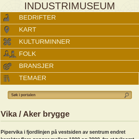
INDUSTRIMUSEUM
BEDRIFTER
KART
KULTURMINNER
FOLK
BRANSJER
TEMAER
Vika / Aker brygge
Pipervika i fjordlinjen på vestsiden av sentrum endret