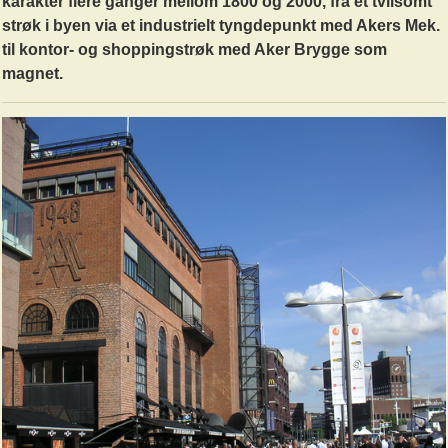
karakter flere ganger mellom 1800 og 2000, fra et tvilsomt
strøk i byen via et industrielt tyngdepunkt med Akers Mek.
til kontor- og shoppingstrøk med Aker Brygge som
magnet.