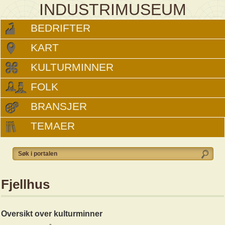
INDUSTRIMUSEUM
BEDRIFTER
KART
KULTURMINNER
FOLK
BRANSJER
TEMAER
Fjellhus
Oversikt over kulturminner