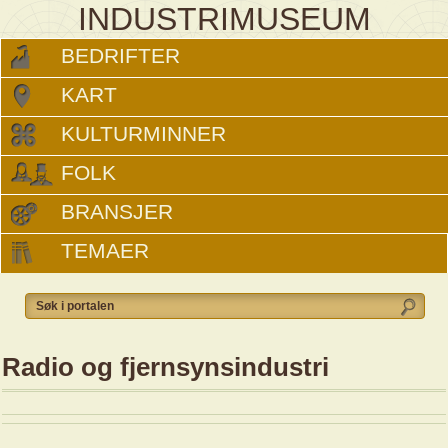
INDUSTRIMUSEUM
BEDRIFTER
KART
KULTURMINNER
FOLK
BRANSJER
TEMAER
Radio og fjernsynsindustri