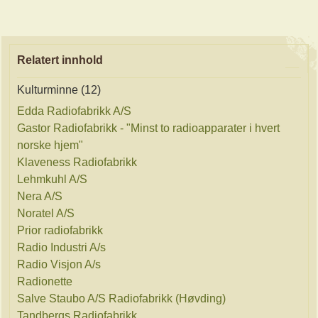
Relatert innhold
Kulturminne (12)
Edda Radiofabrikk A/S
Gastor Radiofabrikk - "Minst to radioapparater i hvert
norske hjem"
Klaveness Radiofabrikk
Lehmkuhl A/S
Nera A/S
Noratel A/S
Prior radiofabrikk
Radio Industri A/s
Radio Visjon A/s
Radionette
Salve Staubo A/S Radiofabrikk (Høvding)
Tandbergs Radiofabrikk