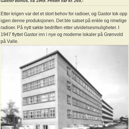
Gastor Bonus, ca 1949. Prisen var kr. 269,-
Etter krigen var det et stort behov for radioer, og Gastor tok opp
igjen denne produksjonen. Det ble satset på enkle og rimelige
radioer. På nytt søkte bedriften etter utvidelsesmuligheter. I
1947 flyttet Gastor inn i nye og moderne lokaler på Grønvold
på Valle.