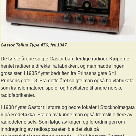
Gastor Tellus Type 476, fra 1947.
De første årene solgte Gastor bare ferdige radioer. Kjøperne
hentet radioene direkte fra fabrikken, og man hadde ingen
grossister. I 1935 flyttet bedriften fra Prinsens gate 6 til
Prinsens gate 18. Fra dette året solgte man også halvfabrikata
som transformatorer, spoler og høyttalere til andre norske
radiofabrikanter.
I 1938 flyttet Gastor til større og bedre lokaler i Stockholmsgata
6 på Rodeløkka. Fra da av kunne man også fremstille flere av
radiodelene selv. Som følge av krigen og forordningen om
inndragning av radioapparater, ble det slutt på