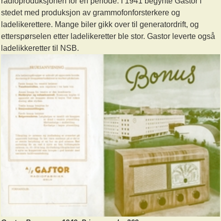
radioproduksjonen for en periode. I 1941 begynte Gastor i
stedet med produksjon av grammofonforsterkere og
ladelikerettere. Mange biler gikk over til generatordrift, og
etterspørselen etter ladelikeretter ble stor. Gastor leverte også
ladelikkeretter til NSB.