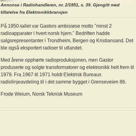
Annonse i Radiohandleren, nr. 2/1951, s. 39. Gjengitt med
tillatelse fra Elektronikkbransjen
På 1950-tallet var Gastors ambisiøse motto "minst 2
radioapparater i hvert norsk hjem." Bedriften hadde
salgsrepresentanter i Trondheim, Bergen og Kristiansand. Det
ble også eksportert radioer til utlandet.
Med årene opphørte radioproduksjonen, men Gastor
produserte og solgte transformatorer og elektronikk helt frem til
1979. Fra 1967 til 1971 holdt Elektrisk Bureaus
radiolinjeavdeling til i det samme bygget i Grenseveien 86.
Frode Weium, Norsk Teknisk Museum