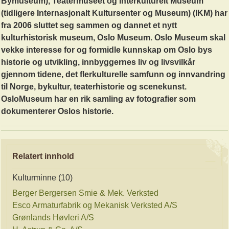
Bymuseum), Teatermuseet og Interkulturelt Museum
(tidligere Internasjonalt Kultursenter og Museum) (IKM) har
fra 2006 sluttet seg sammen og dannet et nytt
kulturhistorisk museum, Oslo Museum. Oslo Museum skal
vekke interesse for og formidle kunnskap om Oslo bys
historie og utvikling, innbyggernes liv og livsvilkår
gjennom tidene, det flerkulturelle samfunn og innvandring
til Norge, bykultur, teaterhistorie og scenekunst.
OsloMuseum har en rik samling av fotografier som
dokumenterer Oslos historie.
Relatert innhold
Kulturminne (10)
Berger Bergersen Smie & Mek. Verksted
Esco Armaturfabrik og Mekanisk Verksted A/S
Grønlands Høvleri A/S