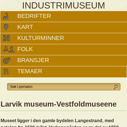
INDUSTRIMUSEUM
BEDRIFTER
KART
KULTURMINNER
FOLK
BRANSJER
TEMAER
Larvik museum-Vestfoldmuseene
Museet ligger i den gamle bydelen Langestrand, med