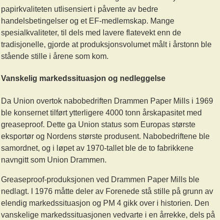
papirkvaliteten utlisensiert i påvente av bedre
handelsbetingelser og et EF-medlemskap. Mange
spesialkvaliteter, til dels med lavere flatevekt enn de
tradisjonelle, gjorde at produksjonsvolumet målt i årstonn ble
stående stille i årene som kom.
Vanskelig markedssituasjon og nedleggelse
Da Union overtok nabobedriften Drammen Paper Mills i 1969
ble konsernet tilført ytterligere 4000 tonn årskapasitet med
greaseproof. Dette ga Union status som Europas største
eksportør og Nordens største produsent. Nabobedriftene ble
samordnet, og i løpet av 1970-tallet ble de to fabrikkene
navngitt som Union Drammen.
Greaseproof-produksjonen ved Drammen Paper Mills ble
nedlagt. I 1976 måtte deler av Forenede stå stille på grunn av
elendig markedssituasjon og PM 4 gikk over i historien. Den
vanskelige markedssituasjonen vedvarte i en årrekke, dels på