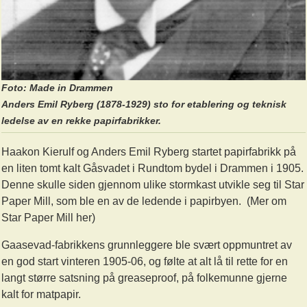
Foto: Made in Drammen
Anders Emil Ryberg (1878-1929) sto for etablering og teknisk
ledelse av en rekke papirfabrikker.
Haakon Kierulf og Anders Emil Ryberg startet papirfabrikk på
en liten tomt kalt Gåsvadet i Rundtom bydel i Drammen i 1905.
Denne skulle siden gjennom ulike stormkast utvikle seg til Star
Paper Mill, som ble en av de ledende i papirbyen. (Mer om
Star Paper Mill her)
Gaasevad-fabrikkens grunnleggere ble svært oppmuntret av
en god start vinteren 1905-06, og følte at alt lå til rette for en
langt større satsning på greaseproof, på folkemunne gjerne
kalt for matpapir.