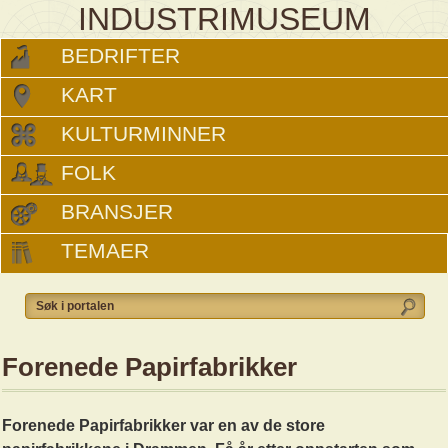
INDUSTRIMUSEUM
BEDRIFTER
KART
KULTURMINNER
FOLK
BRANSJER
TEMAER
Forenede Papirfabrikker
Forenede Papirfabrikker var en av de store